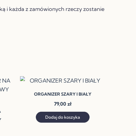
ką i każda z zamówionych rzeczy zostanie
ORGANIZER SZARY I BIAŁY
79,00
zł
A
Dodaj do koszyka
Y