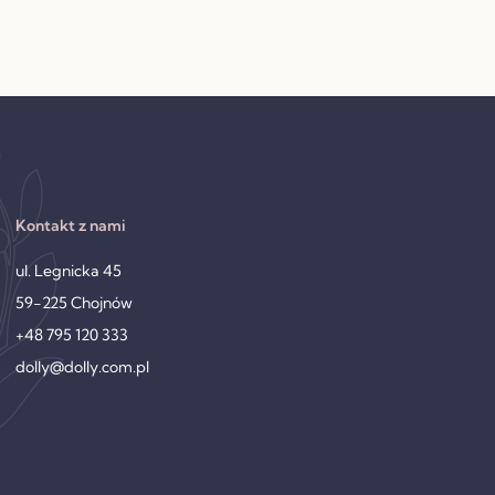
Kontakt z nami
ul. Legnicka 45
59-225 Chojnów
+48 795 120 333
dolly@dolly.com.pl