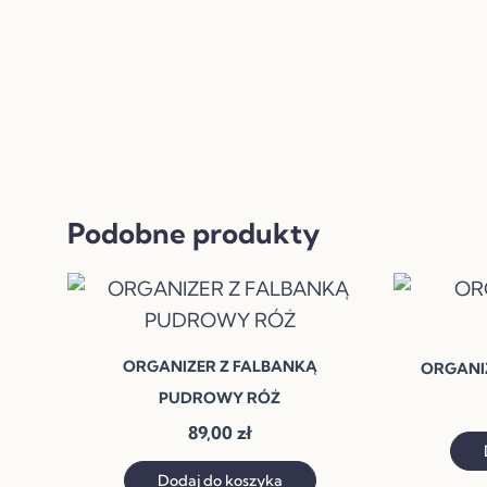
Podobne produkty
ORGANIZER Z FALBANKĄ
ORGANIZ
PUDROWY RÓŻ
89,00
zł
Dodaj do koszyka