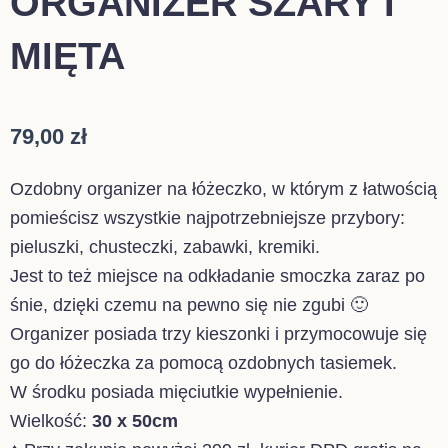
ORGANIZER SZARY I
MIĘTA
79,00
zł
Ozdobny organizer na łóżeczko, w którym z łatwością
pomieścisz wszystkie najpotrzebniejsze przybory:
pieluszki, chusteczki, zabawki, kremiki.
Jest to też miejsce na odkładanie smoczka zaraz po
śnie, dzięki czemu na pewno się nie zgubi 🙂
Organizer posiada trzy kieszonki i przymocowuje się
go do łóżeczka za pomocą ozdobnych tasiemek.
W środku posiada mięciutkie wypełnienie.
Wielkość:
30 x 50cm