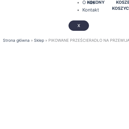
O nas
KOKONY
KOSZE
KOSZYC
Kontakt
X
Strona główna
»
Sklep
»
PIKOWANE PRZEŚCIERADŁO NA PRZEWIJ