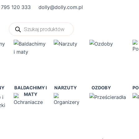
 795 120 333
dolly@dolly.com.pl
Wyszukiwarka
produktów
NY
BALDACHIMY I
NARZUTY
OZDOBY
PO
MATY