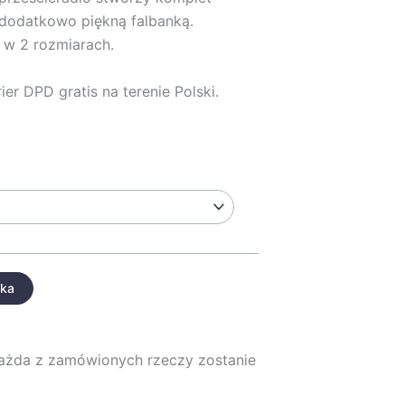
 dodatkowo piękną falbanką.
 w 2 rozmiarach.
ier DPD gratis na terenie Polski.
yka
każda z zamówionych rzeczy zostanie