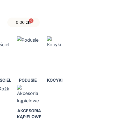
0
Wózek
0,00
zł
ŚCIEL
PODUSIE
KOCYKI
AKCESORIA
KĄPIELOWE