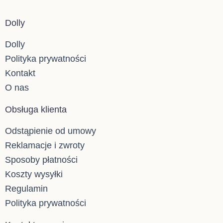
na
stronie
Dolly
produktu
Dolly
Polityka prywatności
Kontakt
O nas
Obsługa klienta
Odstąpienie od umowy
Reklamacje i zwroty
Sposoby płatności
Koszty wysyłki
Regulamin
Polityka prywatności