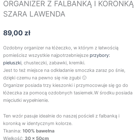
ORGANIZER Z FALBANKĄ I KORONKĄ
SZARA LAWENDA
89,00
zł
Ozdobny organizer na łóżeczko, w którym z łatwością
pomieścisz wszystkie najpotrzebniejsze
przybory:
pieluszki
, chusteczki, zabawki, kremiki.
Jest to też miejsce na odkładanie smoczka zaraz po śnie,
dzięki czemu na pewno się nie zgubi 🙂
Organizer posiada trzy kieszonki i przymocowuje się go do
łóżeczka za pomocą ozdobnych tasiemek.W środku posiada
mięciutki wypełnienie.
Ten wzór pasuje idealnie do naszej pościeli z falbanką i
koronką w identycznym kolorze.
Tkanina:
100% bawełna
Wielkość:
30 x 50cm