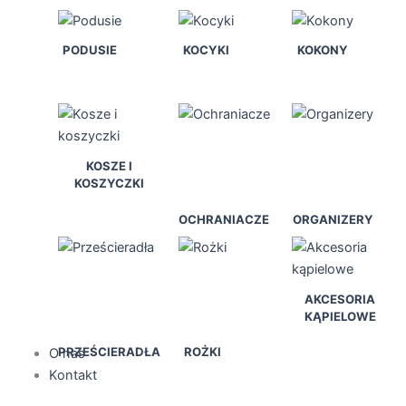
PODUSIE
KOCYKI
KOKONY
KOSZE I
KOSZYCZKI
OCHRANIACZE
ORGANIZERY
AKCESORIA
KĄPIELOWE
PRZEŚCIERADŁA
ROŻKI
O nas
Kontakt