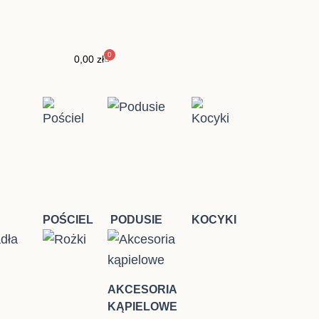
0
Wózek
0,00
zł
POŚCIEL
PODUSIE
KOCYKI
AKCESORIA
KĄPIELOWE