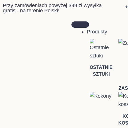
Przejdź
Przy zamówieniach powyżej 399 zł wysyłka
+
gratis - na terenie Polski!
do
treści
Produkty
OSTATNIE
SZTUKI
ZAS
KO
KOS