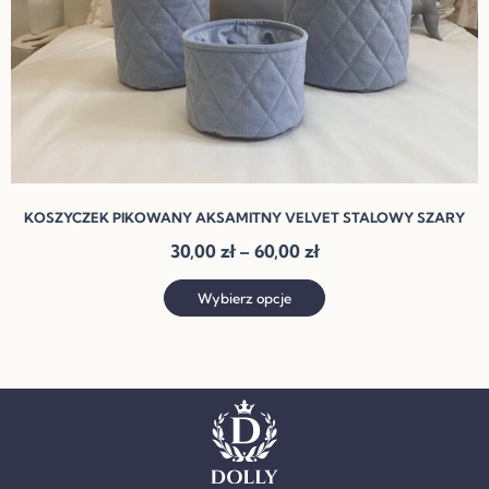
stronie
produktu
KOSZYCZEK PIKOWANY AKSAMITNY VELVET STALOWY SZARY
30,00
zł
–
60,00
zł
Wybierz opcje