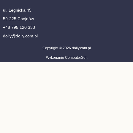
ul. Legnicka 45
59-225 Chojnów
+48 795 120 333
dolly@dolly.com.pl
Copyright © 2026 dolly.com.pl
Wykonanie ComputerSoft