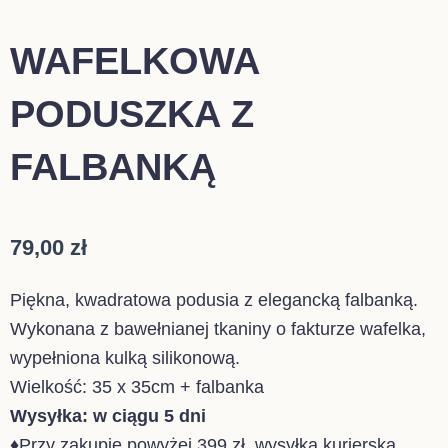
WAFELKOWA
PODUSZKA Z
FALBANKĄ
79,00
zł
Piękna, kwadratowa podusia z elegancką falbanką.
Wykonana z bawełnianej tkaniny o fakturze wafelka,
wypełniona kulką silikonową.
Wielkość: 35 x 35cm + falbanka
Wysyłka: w ciągu 5 dni
♦Przy zakupie powyżej 399 zł, wysyłka kurierska