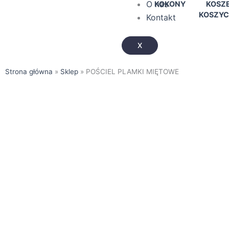
O nas
KOKONY
KOSZE
KOSZYC
Kontakt
X
Strona główna
»
Sklep
»
POŚCIEL PLAMKI MIĘTOWE