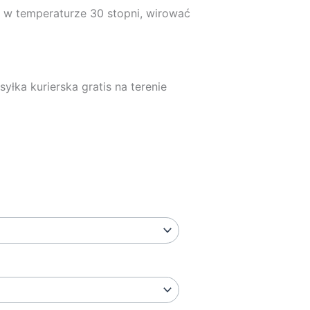
e w temperaturze 30 stopni, wirować
yłka kurierska gratis na terenie