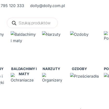
 795 120 333
dolly@dolly.com.pl
Wyszukiwarka
produktów
NY
BALDACHIMY I
NARZUTY
OZDOBY
PO
MATY