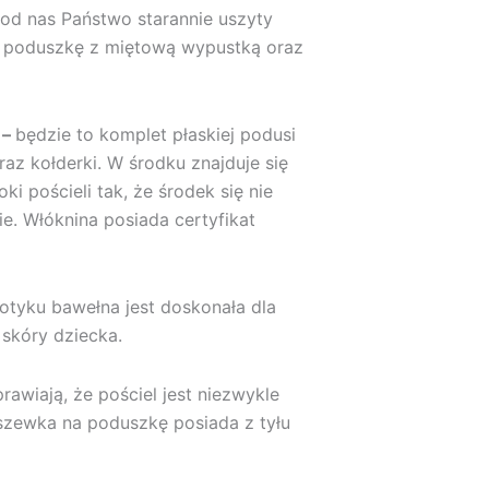
od nas Państwo starannie uszyty
 poduszkę z miętową wypustką oraz
 –
będzie to komplet płaskiej podusi
z kołderki. W środku znajduje się
ki pościeli tak, że środek się nie
ie. Włóknina posiada certyfikat
otyku bawełna jest doskonała dla
 skóry dziecka.
awiają, że pościel jest niezwykle
szewka na poduszkę posiada z tyłu