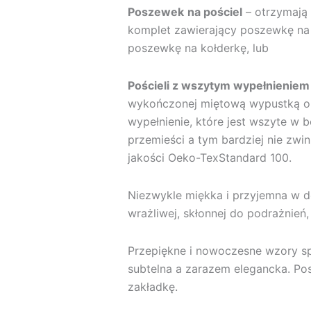
Poszewek
na pościel
– otrzymają 
komplet zawierający poszewkę na
poszewkę na kołderkę, lub
Pościeli z wszytym wypełnieniem
wykończonej miętową wypustką ora
wypełnienie, które jest wszyte w bo
przemieści a tym bardziej nie zwin
jakości Oeko-TexStandard 100.
Niezwykle miękka i przyjemna w d
wrażliwej, skłonnej do podrażnień,
Przepiękne i nowoczesne wzory spr
subtelna a zarazem elegancka. Po
zakładkę.