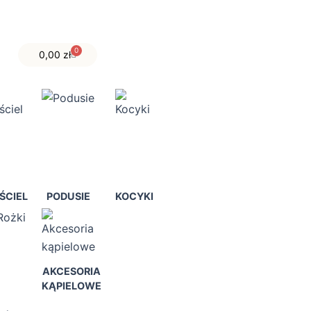
0
Wózek
0,00
zł
ŚCIEL
PODUSIE
KOCYKI
AKCESORIA
KĄPIELOWE