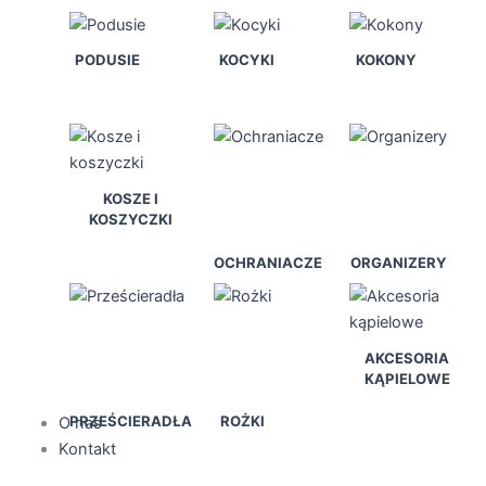
PODUSIE
KOCYKI
KOKONY
KOSZE I
KOSZYCZKI
OCHRANIACZE
ORGANIZERY
AKCESORIA
KĄPIELOWE
PRZEŚCIERADŁA
ROŻKI
O nas
Kontakt