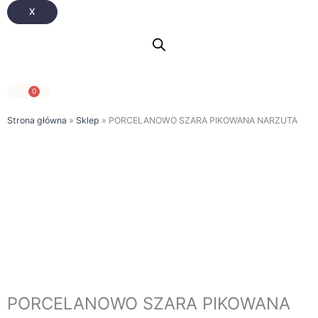
X
0
Wózek
Strona główna
»
Sklep
»
PORCELANOWO SZARA PIKOWANA NARZUTA
PORCELANOWO SZARA PIKOWANA