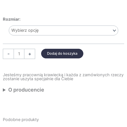
ilość
Rozmiar:
PORCELANOWO
SZARA
PIKOWANA
NARZUTA
-
+
Dodaj do koszyka
Jesteśmy pracownią krawiecką i każda z zamówionych rzeczy
zostanie uszyta specjalnie dla Ciebie
O producencie
Podobne produkty