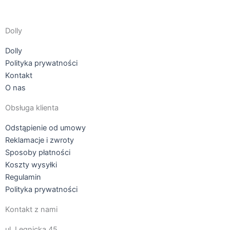
produktu
Dolly
Dolly
Polityka prywatności
Kontakt
O nas
Obsługa klienta
Odstąpienie od umowy
Reklamacje i zwroty
Sposoby płatności
Koszty wysyłki
Regulamin
Polityka prywatności
Kontakt z nami
ul. Legnicka 45