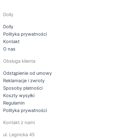
na
stronie
Dolly
produktu
Dolly
Polityka prywatności
Kontakt
O nas
Obsługa klienta
Odstąpienie od umowy
Reklamacje i zwroty
Sposoby płatności
Koszty wysyłki
Regulamin
Polityka prywatności
Kontakt z nami
ul. Legnicka 45