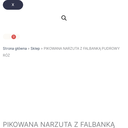
X
0
Wózek
Strona główna
»
Sklep
»
PIKOWANA NARZUTA Z FALBANKĄ PUDROWY
RÓŻ
PIKOWANA NARZUTA Z FALBANKĄ