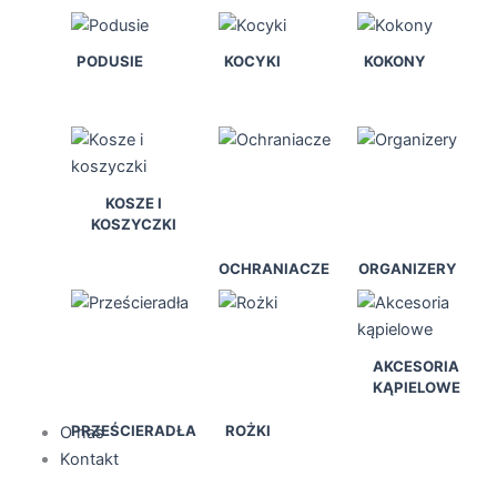
PODUSIE
KOCYKI
KOKONY
KOSZE I
KOSZYCZKI
OCHRANIACZE
ORGANIZERY
AKCESORIA
KĄPIELOWE
PRZEŚCIERADŁA
ROŻKI
O nas
Kontakt