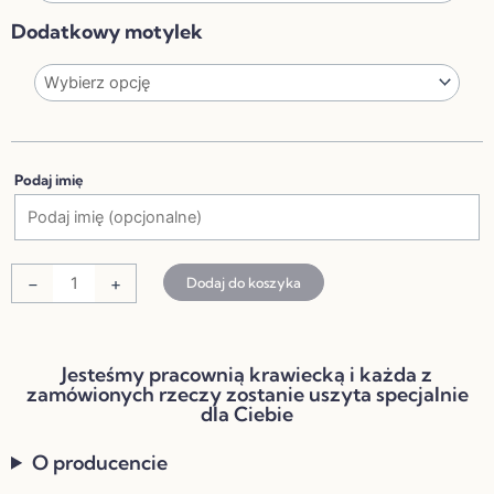
SERCE
Dodatkowy motylek
Z
IMIENIEM
Podaj imię
-
+
Dodaj do koszyka
Jesteśmy pracownią krawiecką i każda z
zamówionych rzeczy zostanie uszyta specjalnie
dla Ciebie
O producencie