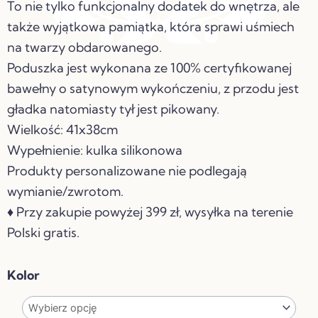
To nie tylko funkcjonalny dodatek do wnętrza, ale
także wyjątkowa pamiątka, która sprawi uśmiech
na twarzy obdarowanego.
Poduszka jest wykonana ze 100% certyfikowanej
bawełny o satynowym wykończeniu, z przodu jest
gładka natomiasty tył jest pikowany.
Wielkość: 41x38cm
Wypełnienie: kulka silikonowa
Produkty personalizowane nie podlegają
wymianie/zwrotom.
♦ Przy zakupie powyżej 399 zł, wysyłka na terenie
Polski gratis.
ilość
Kolor
PERSONALIZOWANA
PODUSZKA