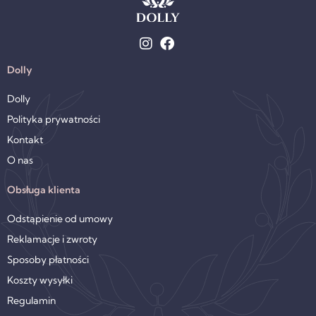
stronie
produktu
Dolly
Dolly
Polityka prywatności
Kontakt
O nas
Obsługa klienta
Odstąpienie od umowy
Reklamacje i zwroty
Sposoby płatności
Koszty wysyłki
Regulamin