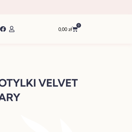
0
Wózek
0,00
zł
OTYLKI VELVET
ARY