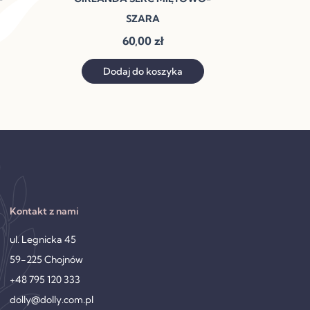
SZARA
60,00
zł
Dodaj do koszyka
Kontakt z nami
ul. Legnicka 45
59-225 Chojnów
+48 795 120 333
dolly@dolly.com.pl