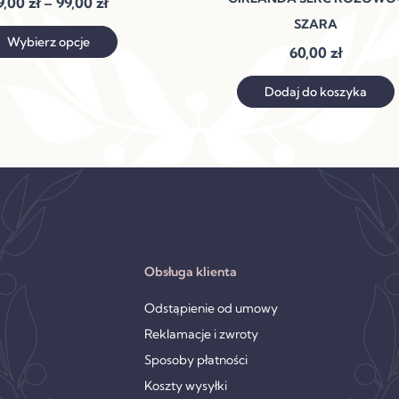
9,00
zł
–
99,00
zł
do
wiele
99,00 zł
SZARA
wariantów.
Wybierz opcje
60,00
zł
Opcje
można
Dodaj do koszyka
wybrać
na
stronie
produktu
Obsługa klienta
Odstąpienie od umowy
Reklamacje i zwroty
Sposoby płatności
Koszty wysyłki