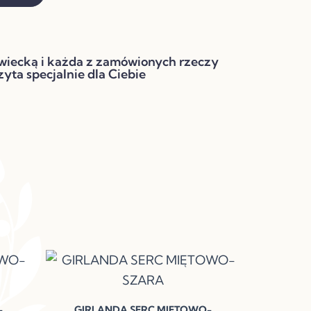
wiecką i każda z zamówionych rzeczy
zyta specjalnie dla Ciebie
-
GIRLANDA SERC MIĘTOWO-