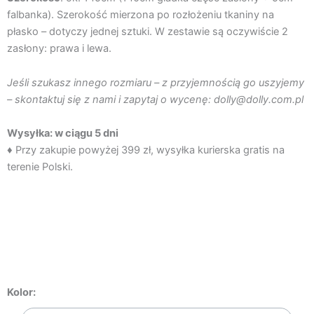
falbanka). Szerokość mierzona po rozłożeniu tkaniny na
płasko – dotyczy jednej sztuki. W zestawie są oczywiście 2
zasłony: prawa i lewa.
Jeśli szukasz innego rozmiaru – z przyjemnością go uszyjemy
– skontaktuj się z nami i zapytaj o wycenę: dolly@dolly.com.pl
Wysyłka: w ciągu 5 dni
♦ Przy zakupie powyżej 399 zł, wysyłka kurierska gratis na
terenie Polski.
ilość
Kolor:
AKSAMITNE