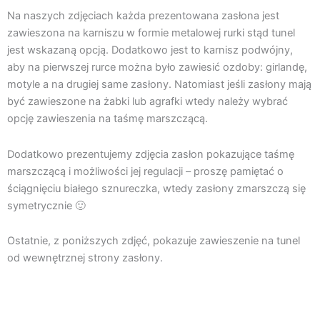
Na naszych zdjęciach każda prezentowana zasłona jest
zawieszona na karniszu w formie metalowej rurki stąd tunel
jest wskazaną opcją. Dodatkowo jest to karnisz podwójny,
aby na pierwszej rurce można było zawiesić ozdoby: girlandę,
motyle a na drugiej same zasłony. Natomiast jeśli zasłony mają
być zawieszone na żabki lub agrafki wtedy należy wybrać
opcję zawieszenia na taśmę marszczącą.
Dodatkowo prezentujemy zdjęcia zasłon pokazujące taśmę
marszczącą i możliwości jej regulacji – proszę pamiętać o
ściągnięciu białego sznureczka, wtedy zasłony zmarszczą się
symetrycznie 🙂
Ostatnie, z poniższych zdjęć, pokazuje zawieszenie na tunel
od wewnętrznej strony zasłony.