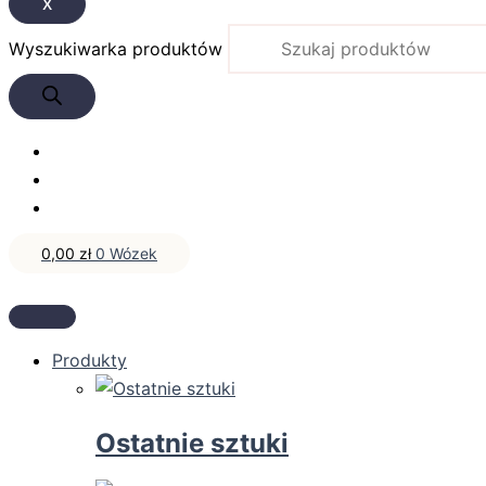
X
Wyszukiwarka produktów
0,00
zł
0
Wózek
Produkty
Ostatnie sztuki