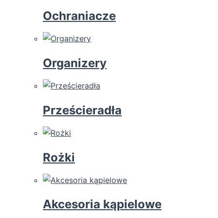
Ochraniacze
Organizery
Prześcieradła
Rożki
Akcesoria kąpielowe