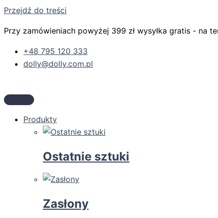
Przejdź do treści
Przy zamówieniach powyżej 399 zł wysyłka gratis - na ter
+48 795 120 333
dolly@dolly.com.pl
Produkty
Ostatnie sztuki
Zasłony