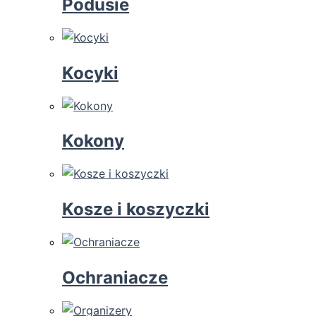
Podusie
Kocyki
Kokony
Kosze i koszyczki
Ochraniacze