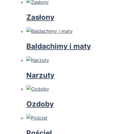
Zasłony
Baldachimy i maty
Narzuty
Ozdoby
Pościel