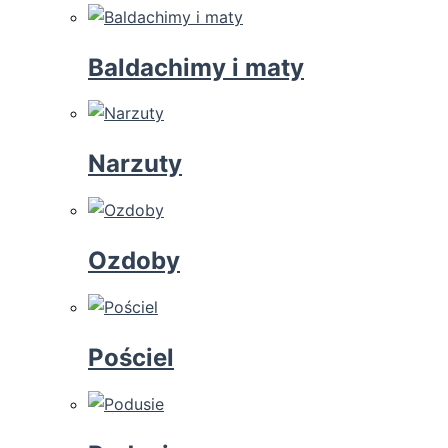
Baldachimy i maty
Narzuty
Ozdoby
Pościel